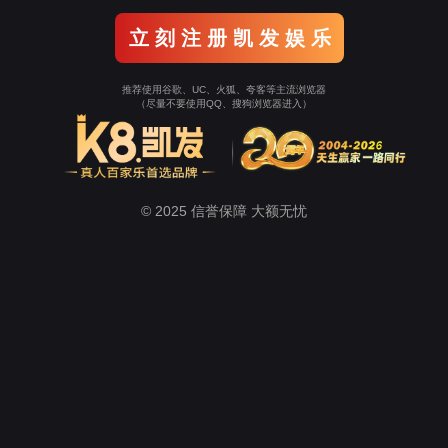
立 刻 注 册 凯 发 娱 乐
推荐使用谷歌、UC、火狐、夸客等主流浏览器
（尽量不要使用QQ、搜狗浏览器进入）
© 2025 信誉保障 大额无忧