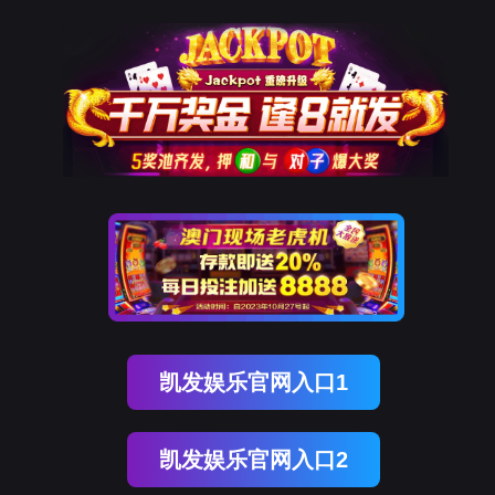
凯发娱乐官网入口1
凯发娱乐官网入口2