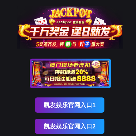
凯发娱乐官网入口1
凯发娱乐官网入口2